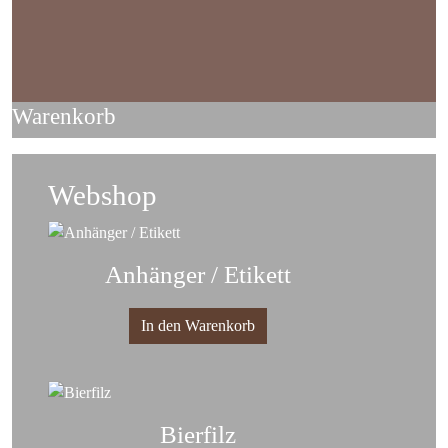
Warenkorb
Webshop
Anhänger / Etikett
In den Warenkorb
Bierfilz